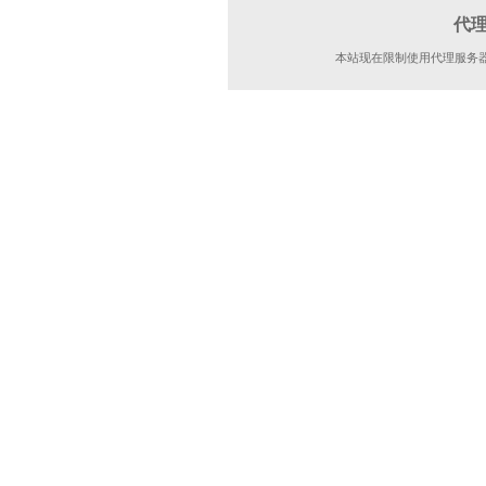
代
本站现在限制使用代理服务