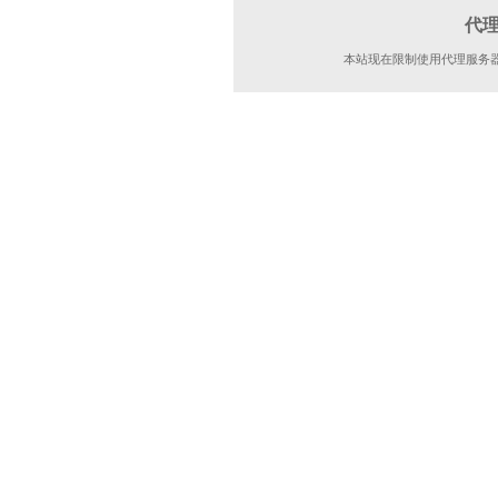
代
本站现在限制使用代理服务