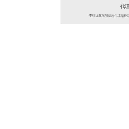
代
本站现在限制使用代理服务