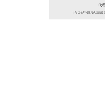
代
本站现在限制使用代理服务