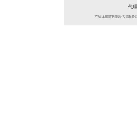
代
本站现在限制使用代理服务