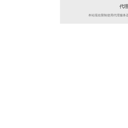
代
本站现在限制使用代理服务