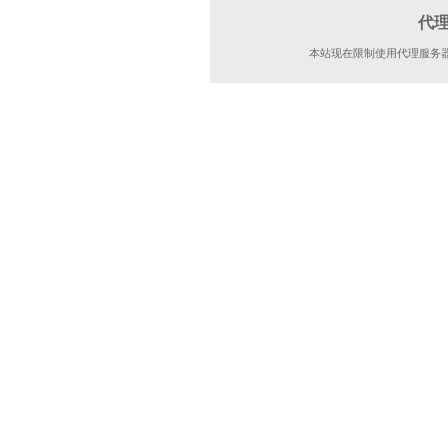
代
本站现在限制使用代理服务