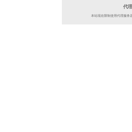
代
本站现在限制使用代理服务