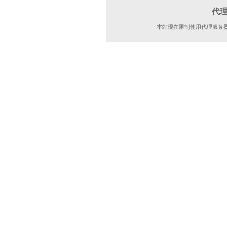
代
本站现在限制使用代理服务