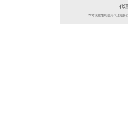
代
本站现在限制使用代理服务