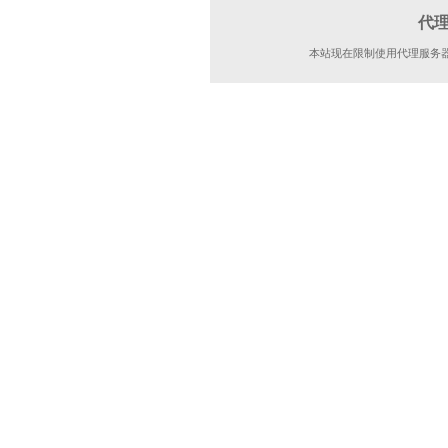
代
本站现在限制使用代理服务