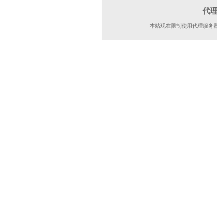
代
本站现在限制使用代理服务