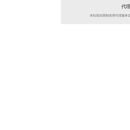
代
本站现在限制使用代理服务