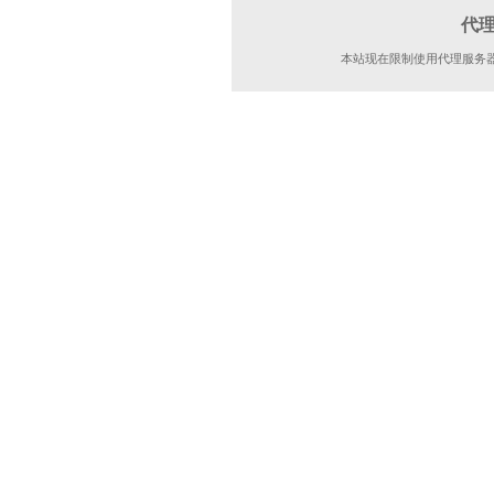
代
本站现在限制使用代理服务