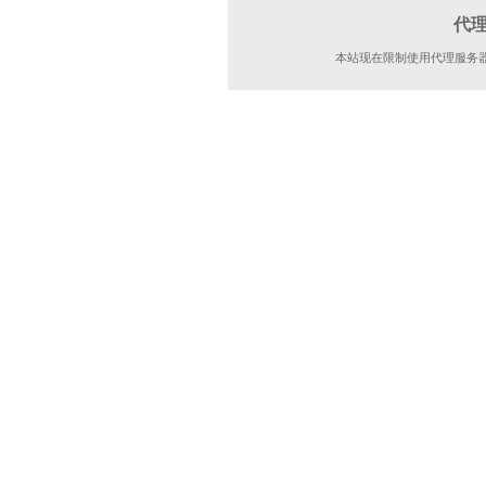
代
本站现在限制使用代理服务