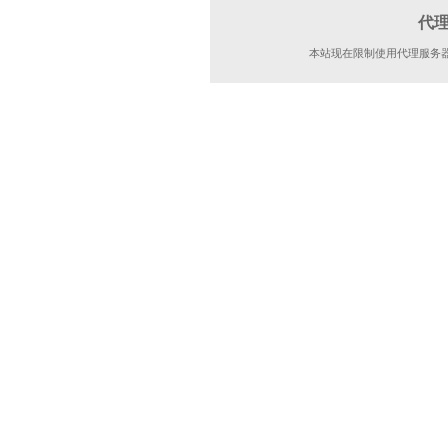
代
本站现在限制使用代理服务