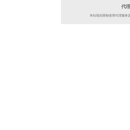
代
本站现在限制使用代理服务