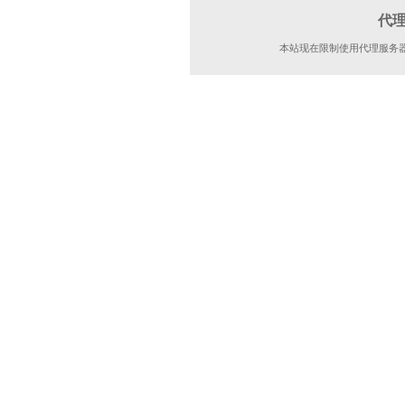
代
本站现在限制使用代理服务