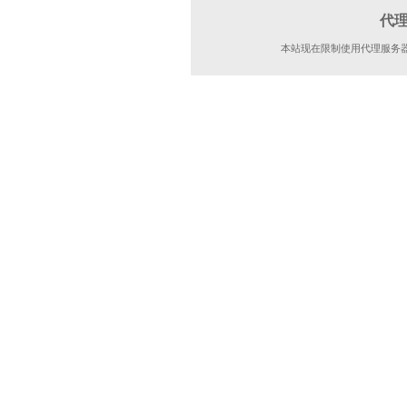
代
本站现在限制使用代理服务