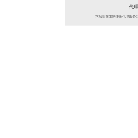
代
本站现在限制使用代理服务