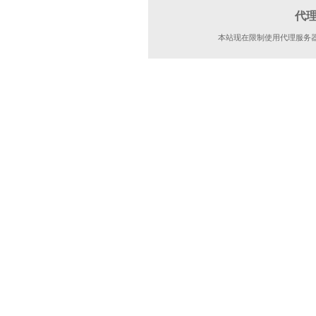
代
本站现在限制使用代理服务