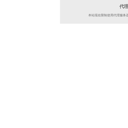
代
本站现在限制使用代理服务