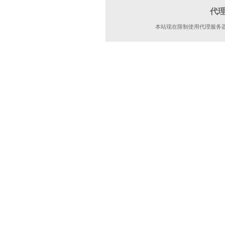
代
本站现在限制使用代理服务