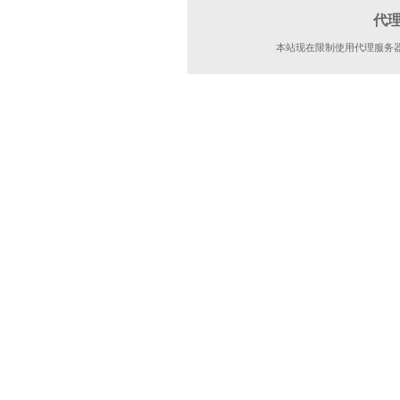
代
本站现在限制使用代理服务