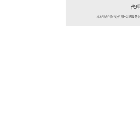
代
本站现在限制使用代理服务