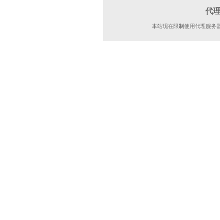
代
本站现在限制使用代理服务