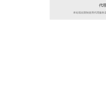
代
本站现在限制使用代理服务