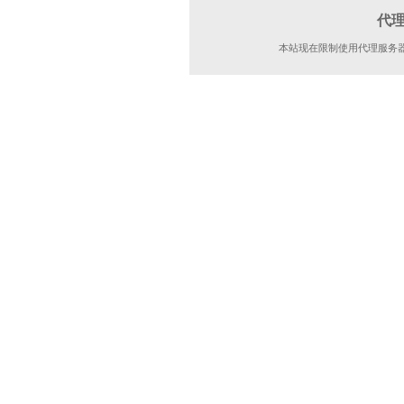
代
本站现在限制使用代理服务