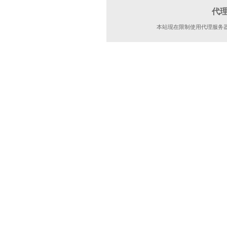
代
本站现在限制使用代理服务