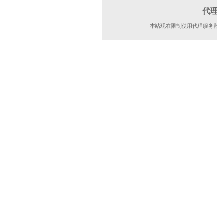
代
本站现在限制使用代理服务