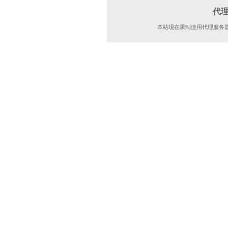
代
本站现在限制使用代理服务