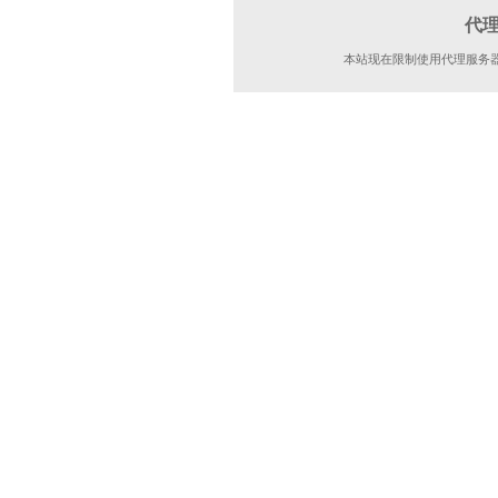
代
本站现在限制使用代理服务