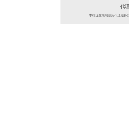
代
本站现在限制使用代理服务