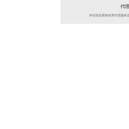
代
本站现在限制使用代理服务