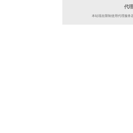
代
本站现在限制使用代理服务