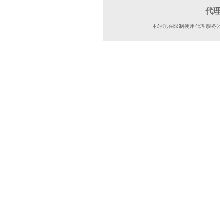
代
本站现在限制使用代理服务