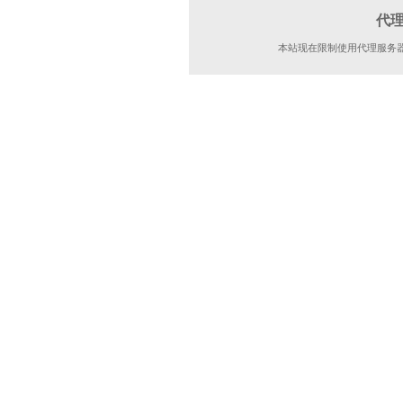
代
本站现在限制使用代理服务