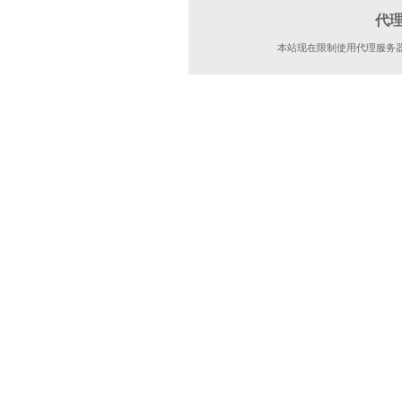
代
本站现在限制使用代理服务