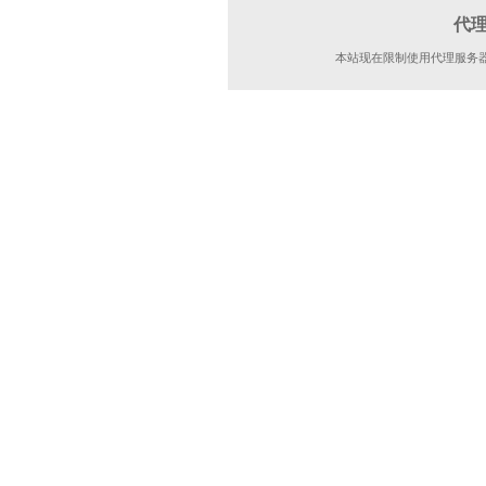
代
本站现在限制使用代理服务