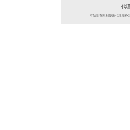
代
本站现在限制使用代理服务