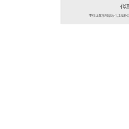
代
本站现在限制使用代理服务