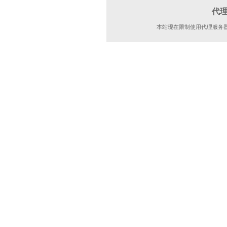
代
本站现在限制使用代理服务