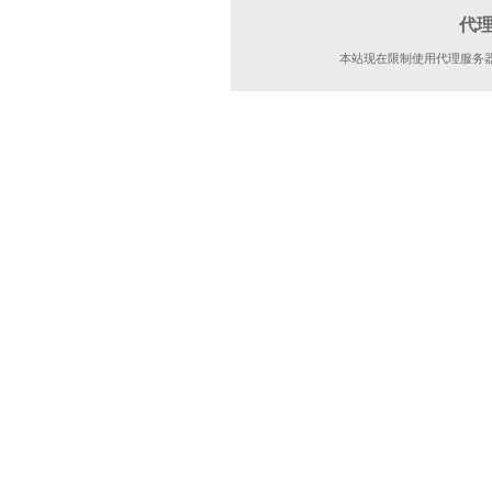
代
本站现在限制使用代理服务