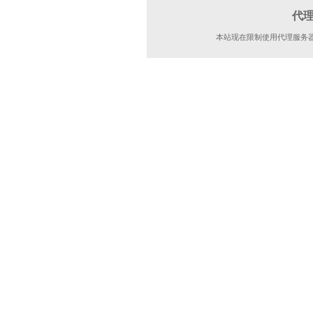
代
本站现在限制使用代理服务