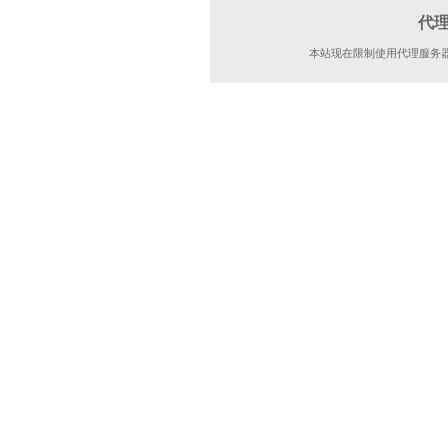
代
本站现在限制使用代理服务