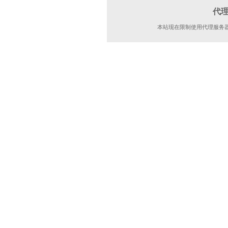
代
本站现在限制使用代理服务