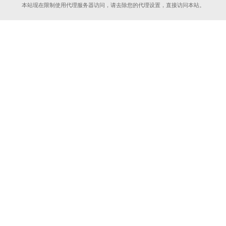
本站现在限制使用代理服务器访问，请去除您的代理设置，直接访问本站。