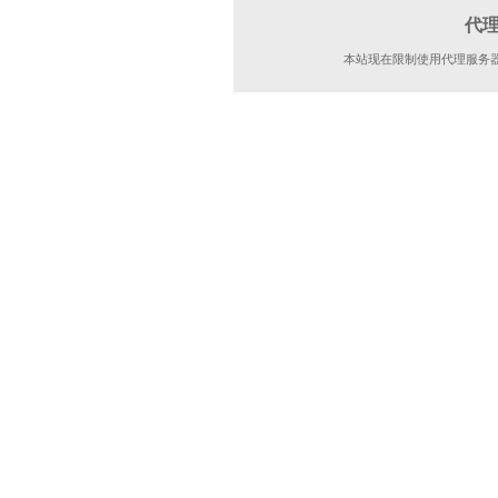
代
本站现在限制使用代理服务