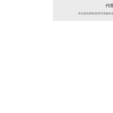
代
本站现在限制使用代理服务