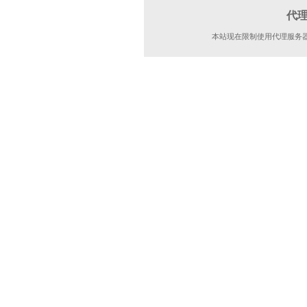
代
本站现在限制使用代理服务